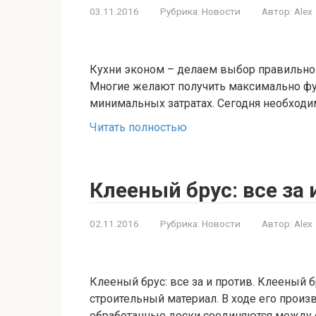
03.11.2016
Рубрика:
Новости
Автор:
Alex
Кухни эконом – делаем выбор правильно.
Многие желают получить максимально ф
минимальных затратах. Сегодня необходи
Читать полностью
Клееный брус: все за 
02.11.2016
Рубрика:
Новости
Автор:
Alex
Клееный брус: все за и против. Клееный
строительный материал. В ходе его прои
обработанные доски соединяются между 