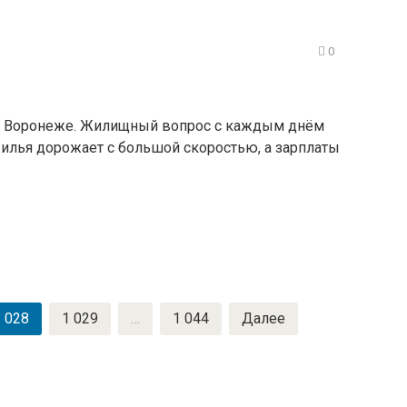
0
в Воронеже. Жилищный вопрос с каждым днём
жилья дорожает с большой скоростью, а зарплаты
 028
1 029
…
1 044
Далее