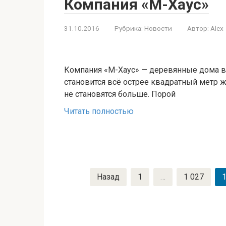
Компания «М-Хаус»
31.10.2016
Рубрика:
Новости
Автор:
Alex
Компания «М-Хаус» — деревянные дома 
становится всё острее квадратный метр 
не становятся больше. Порой
Читать полностью
Пагинация
Назад
1
…
1 027
1
записей