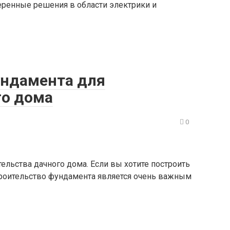
ренные решения в области электрики и
ундамента для
го дома
0
ельства дачного дома. Если вы хотите построить
строительство фундамента является очень важным