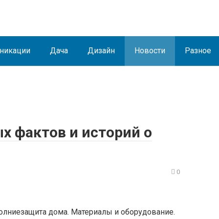
никации
Дача
Дизайн
Новости
Разное
х фактов и историй о
0
олниезащита дома. Материалы и оборудование.