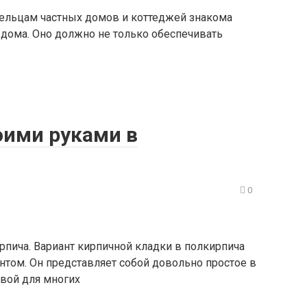
дельцам частных домов и коттеджей знакома
дома. Оно должно не только обеспечивать
оими руками в
0
рпича. Вариант кирпичной кладки в полкирпича
том. Он представляет собой довольно простое в
овой для многих