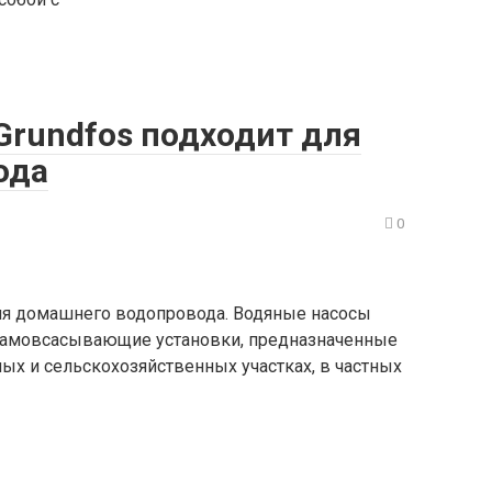
Grundfos подходит для
ода
0
для домашнего водопровода. Водяные насосы
самовсасывающие установки, предназначенные
ных и сельскохозяйственных участках, в частных