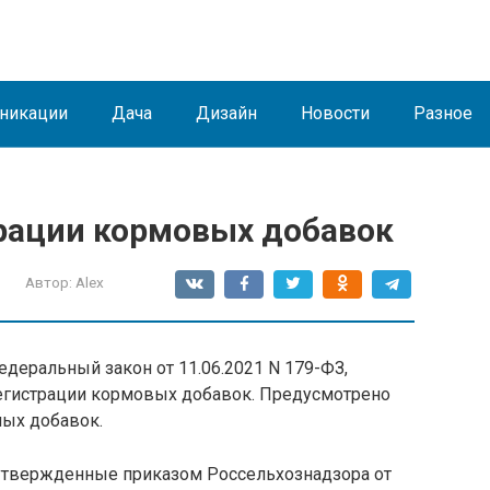
никации
Дача
Дизайн
Новости
Разное
рации кормовых добавок
Автор:
Alex
Федеральный закон от 11.06.2021 N 179-ФЗ,
егистрации кормовых добавок. Предусмотрено
ных добавок.
утвержденные приказом Россельхознадзора от