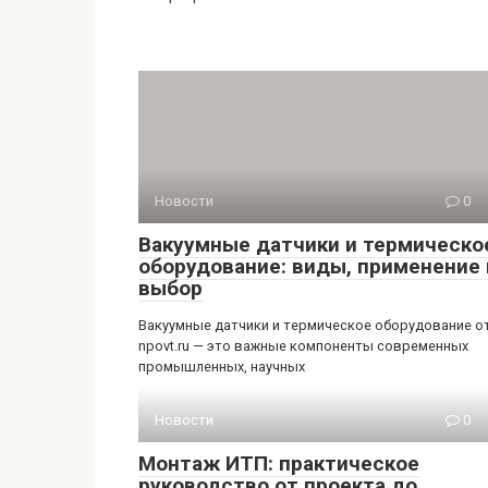
Новости
0
Вакуумные датчики и термическо
оборудование: виды, применение 
выбор
Вакуумные датчики и термическое оборудование о
npovt.ru — это важные компоненты современных
промышленных, научных
Новости
0
Монтаж ИТП: практическое
руководство от проекта до