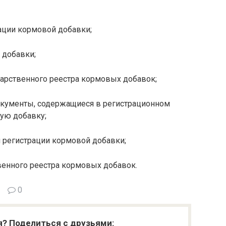
ации кормовой добавки;
 добавки;
дарственного реестра кормовых добавок;
окументы, содержащиеся в регистрационном
ую добавку;
й регистрации кормовой добавки;
венного реестра кормовых добавок.
0
я? Поделиться с друзьями: