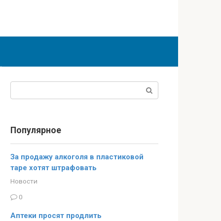
Поиск:
Популярное
За продажу алкоголя в пластиковой
таре хотят штрафовать
Новости
0
Аптеки просят продлить