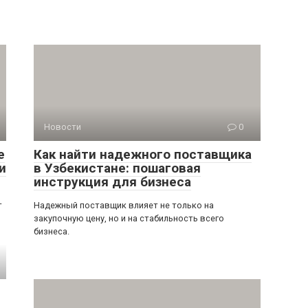
Новости
0
е
Как найти надежного поставщика
и
в Узбекистане: пошаговая
инструкция для бизнеса
т
Надежный поставщик влияет не только на
закупочную цену, но и на стабильность всего
бизнеса.