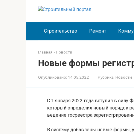
Перейти
к
контенту
Строительство
Ремонт
Комму
Главная
»
Новости
Новые формы регист
Опубликовано:
14.05.2022
Рубрика:
Новости
С 1 января 2022 года вступил в силу 
который определил новый порядок р
ведение госреестра зарегистрирован
В систему добавлены новые формы, 