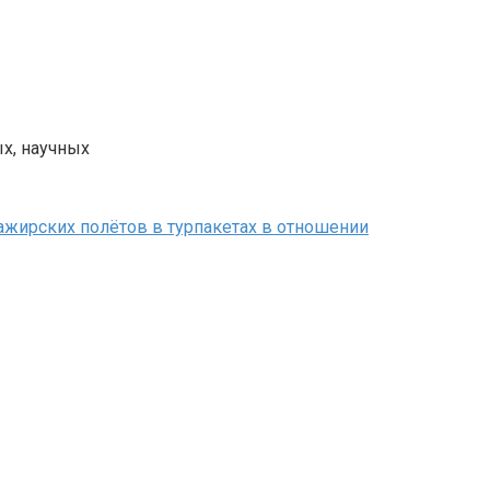
х, научных
ажирских полётов в турпакетах в отношении