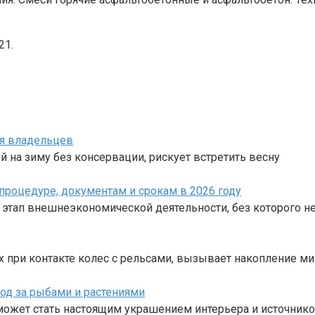
21.
ля владельцев
 на зиму без консервации, рискует встретить весну
процедуре, документам и срокам в 2026 году
 этап внешнеэкономической деятельности, без которого 
х при контакте колес с рельсами, вызывает накопление 
од за рыбами и растениями
может стать настоящим украшением интерьера и источник