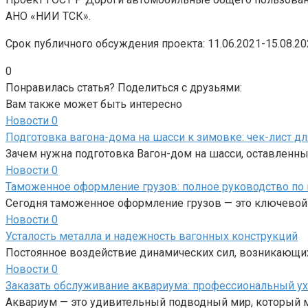
АНО «НИИ ТСК».
Срок публичного обсуждения проекта: 11.06.2021-15.08.20
0
Понравилась статья? Поделиться с друзьями:
Вам также может быть интересно
Новости
0
Подготовка вагона-дома на шасси к зимовке: чек-лист д
Зачем нужна подготовка Вагон-дом на шасси, оставленный
Новости
0
Таможенное оформление грузов: полное руководство по 
Сегодня таможенное оформление грузов — это ключевой
Новости
0
Усталость металла и надежность вагонных конструкций
Постоянное воздействие динамических сил, возникающи
Новости
0
Заказать обслуживание аквариума: профессиональный ух
Аквариум — это удивительный подводный мир, который 