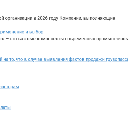
ной организации в 2026 году Компании, выполняющие
применение и выбор
vt.ru — это важные компоненты современных промышленны
на то, что в случае выявления фактов продажи грузопасс
ластерам
платы