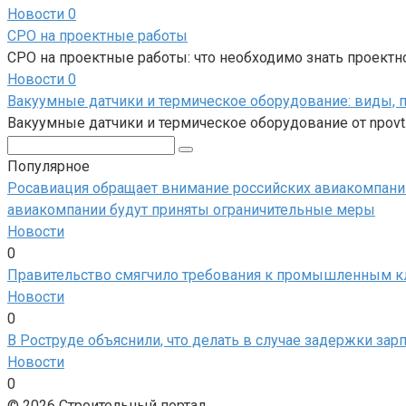
Новости
0
СРО на проектные работы
СРО на проектные работы: что необходимо знать проект
Новости
0
Вакуумные датчики и термическое оборудование: виды, 
Вакуумные датчики и термическое оборудование от npo
Поиск:
Популярное
Росавиация обращает внимание российских авиакомпаний 
авиакомпании будут приняты ограничительные меры
Новости
0
Правительство смягчило требования к промышленным к
Новости
0
В Роструде объяснили, что делать в случае задержки зар
Новости
0
© 2026 Строительный портал