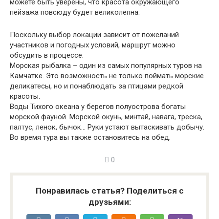
можете быть уверены, что красота окружающего
пейзажа повсюду будет великолепна.
Поскольку выбор локации зависит от пожеланий
участников и погодных условий, маршрут можно
обсудить в процессе.
Морская рыбалка – один из самых популярных туров на
Камчатке. Это возможность не только поймать морские
деликатесы, но и понаблюдать за птицами редкой
красоты.
Воды Тихого океана у берегов полуострова богаты
морской фауной. Морской окунь, минтай, навага, треска,
палтус, ленок, бычок… Руки устают вытаскивать добычу.
Во время тура вы также остановитесь на обед.
0
Понравилась статья? Поделиться с
друзьями: