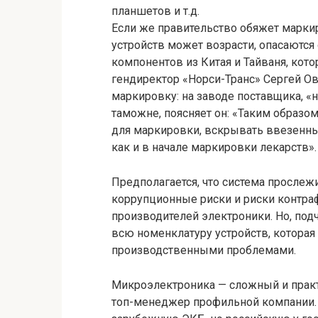
планшетов и т.д.
Если же правительство обяжет марки
устройств может возрасти, опасаются
компонентов из Китая и Тайваня, кото
гендиректор «Норси-Транс» Сергей Ов
маркировку: на заводе поставщика, «на
таможне, поясняет он: «Таким образо
для маркировки, вскрывать ввезенны
как и в начале маркировки лекарств».
Предполагается, что система прослеж
коррупционные риски и риски контраф
производителей электроники. Но, под
всю номенклатуру устройств, которая 
производственными проблемами.
Микроэлектроника — сложный и прак
топ-менеджер профильной компании.