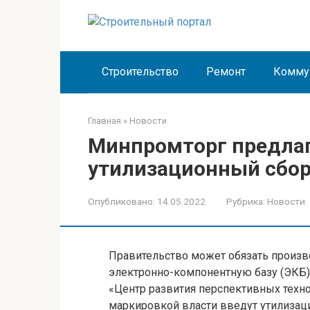
Перейти
к
контенту
Строительство
Ремонт
Комму
Главная
»
Новости
Минпромторг предлаг
утилизационный сбор
Опубликовано:
14.05.2022
Рубрика:
Новости
Правительство может обязать произв
электронно-компонентную базу (ЭКБ) 
«Центр развития перспективных техно
маркировкой власти введут утилизац