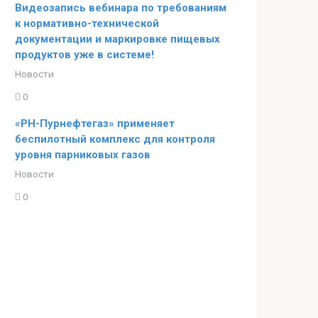
Видеозапись вебинара по требованиям
к нормативно-технической
документации и маркировке пищевых
продуктов уже в системе!
Новости
0
«РН-Пурнефтегаз» применяет
беспилотный комплекс для контроля
уровня парниковых газов
Новости
0