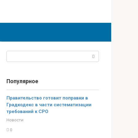
Поиск:
Популярное
Правительство готовит поправки в
Градкодекс в части систематизации
требований к СРО
Новости
0