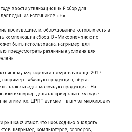
 году ввести утилизационный сбор для
дает один из источников «Ъ».
кие производители, оборудование которых есть в
ть компенсации сбора. В «Микроне» знают о
ожет быть использована, например, для
ью предусмотреть различные условия для
елей».
ю систему маркировки товаров в конце 2017
, например, табачную продукцию, обувь,
иль, велосипеды, молочную продукцию. На
ь или импортер должен прикрепить марку с
 на этикетке. ЦРПТ взимает плату за маркировку
и рынка считают, что необходимо внедрять
ктов, например, компьютеров, серверов,