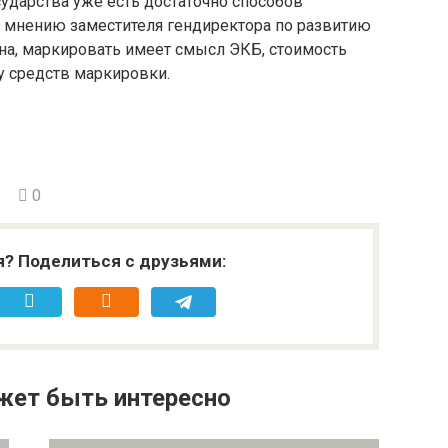
ударства уже есть достаточно способов
о мнению заместителя гендиректора по развитию
на, маркировать имеет смысл ЭКБ, стоимость
 средств маркировки.
0
я? Поделиться с друзьями:
жет быть интересно