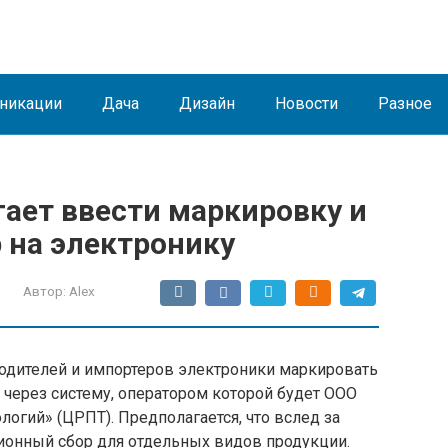
никации
Дача
Дизайн
Новости
Разное
ает ввести маркировку и
 на электронику
Автор:
Alex
одителей и импортеров электроники маркировать
через систему, оператором которой будет ООО
логий» (ЦРПТ). Предполагается, что вслед за
ионный сбор для отдельных видов продукции.