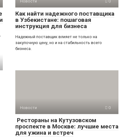
Новости
0
е
Как найти надежного поставщика
и
в Узбекистане: пошаговая
инструкция для бизнеса
т
Надежный поставщик влияет не только на
закупочную цену, но и на стабильность всего
бизнеса.
Новости
0
Рестораны на Кутузовском
проспекте в Москве: лучшие места
для ужина и встреч