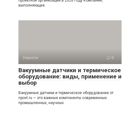
проектной организации в 2026 году Компании,
выполняющие
Новости
0
Вакуумные датчики и термическое
оборудование: виды, применение и
выбор
Вакуумные датчики и термическое оборудование от
npovt.ru — это важные компоненты современных
промышленных, научных