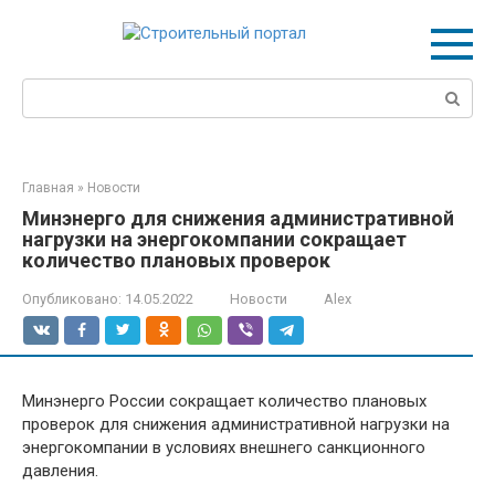
Перейти
к
контенту
Поиск:
Главная
»
Новости
Минэнерго для снижения административной
нагрузки на энергокомпании сокращает
количество плановых проверок
Опубликовано:
14.05.2022
Новости
Alex
Минэнерго России сокращает количество плановых
проверок для снижения административной нагрузки на
энергокомпании в условиях внешнего санкционного
давления.