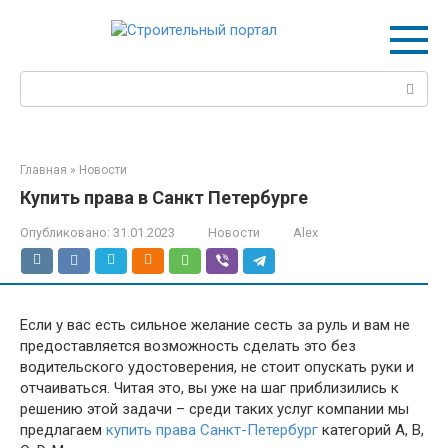
Перейти
к
контенту
Поиск:
Главная
»
Новости
Купить права в Санкт Петербурге
Опубликовано:
31.01.2023
Новости
Alex
Если у вас есть сильное желание сесть за руль и вам не
предоставляется возможность сделать это без
водительского удостоверения, не стоит опускать руки и
отчаиваться. Читая это, вы уже на шаг приблизились к
решению этой задачи – среди таких услуг компании мы
предлагаем
купить права Санкт-Петербург
категорий А, В,