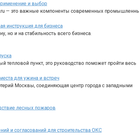
применение и выбор
vt.ru — это важные компоненты современных промышленны
ая инструкция для бизнеса
, но и на стабильность всего бизнеса.
пуска
ый тепловой пункт, это руководство поможет пройти весь
места для ужина и встреч
артерий Москвы, соединяющая центр города с западными
едствие лесных пожаров
ий и согласований для строительства ОКС