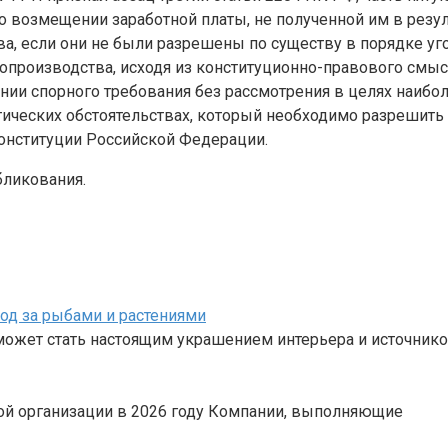
 возмещении заработной платы, не полученной им в резул
а, если они не были разрешены по существу в порядке у
опроизводства, исходя из конституционно-правового смы
нии спорного требования без рассмотрения в целях наибо
ктических обстоятельствах, который необходимо разрешить
онституции Российской Федерации.
бликования.
од за рыбами и растениями
может стать настоящим украшением интерьера и источник
ной организации в 2026 году Компании, выполняющие