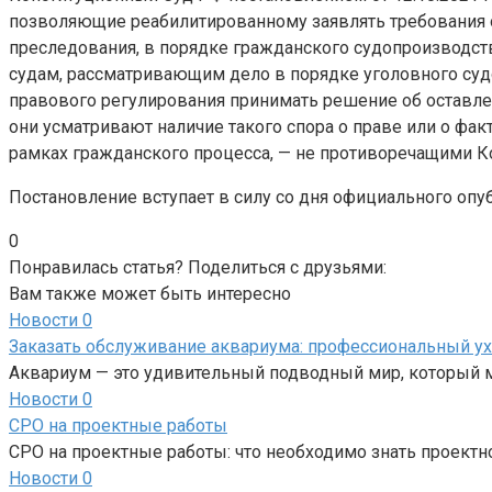
позволяющие реабилитированному заявлять требования о
преследования, в порядке гражданского судопроизводств
судам, рассматривающим дело в порядке уголовного суд
правового регулирования принимать решение об оставле
они усматривают наличие такого спора о праве или о фа
рамках гражданского процесса, — не противоречащими К
Постановление вступает в силу со дня официального опу
0
Понравилась статья? Поделиться с друзьями:
Вам также может быть интересно
Новости
0
Заказать обслуживание аквариума: профессиональный ух
Аквариум — это удивительный подводный мир, который 
Новости
0
СРО на проектные работы
СРО на проектные работы: что необходимо знать проект
Новости
0