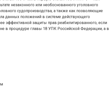
ьтате незаконного или необоснованного уголовного
головного судопроизводства, а также как позволяющие
сла данных положений в системе действующего
лее эффективной защиты прав реабилитированного, если
 не в процедуре главы 18 УПК Российской Федерации, а в
ом