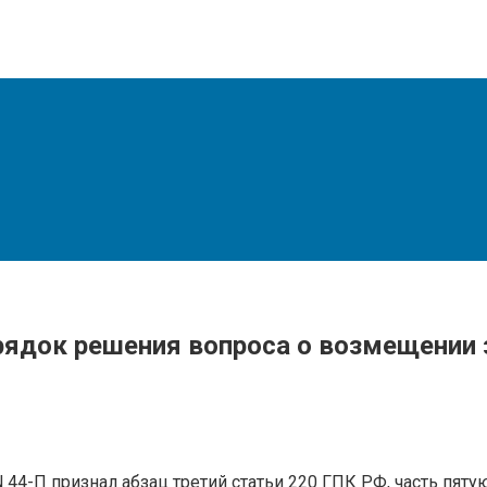
рядок решения вопроса о возмещении
44-П признал абзац третий статьи 220 ГПК РФ, часть пятую