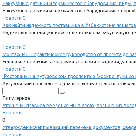
Вакуумные датчики и термическое оборудование: виды, 
Вакуумные датчики и термическое оборудование от npo
Новости
0
Как найти надежного поставщика в Узбекистане: пошагов
Надежный поставщик влияет не только на закупочную цену
Новости
0
Монтаж ИТП: практическое руководство от проекта до за
Если вы столкнулись с задачей установить индивидуальн
Новости
0
Рестораны на Кутузовском проспекте в Москве: лучшие 
Кутузовский проспект — одна из главных транспортных 
Поиск:
Популярное
Уточнены правила введения ЧС в лесах, возникших всл
Новости
0
Утвержден исчерпывающий перечень документов, сведен
Новости