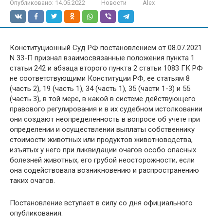
Опубликовано:
14.05.2022
Новости
Alex
Конституционный Суд РФ постановлением от 08.07.2021
N 33-П признал взаимосвязанные положения пункта 1
статьи 242 и абзаца второго пункта 2 статьи 1083 ГК РФ
не соответствующими Конституции РФ, ее статьям 8
(часть 2), 19 (часть 1), 34 (часть 1), 35 (части 1-3) и 55
(часть 3), в той мере, в какой в системе действующего
правового регулирования и в их судебном истолковании
они создают неопределенность в вопросе об учете при
определении и осуществлении выплаты собственнику
стоимости животных или продуктов животноводства,
изъятых у него при ликвидации очагов особо опасных
болезней животных, его грубой неосторожности, если
она содействовала возникновению и распространению
таких очагов.
Постановление вступает в силу со дня официального
опубликования.