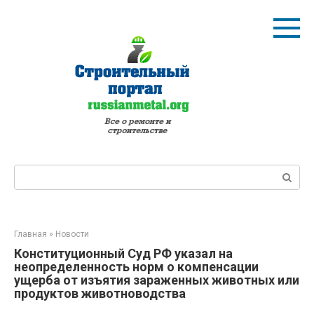
Перейти
к
контенту
Поиск:
Главная
»
Новости
Конституционный Суд РФ указал на
неопределенность норм о компенсации
ущерба от изъятия зараженных животных или
продуктов животноводства