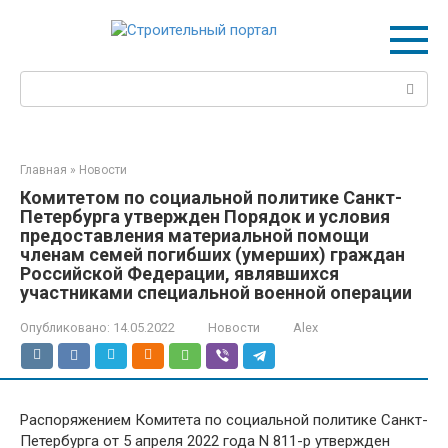
Перейти
к
контенту
Поиск:
Главная
»
Новости
Комитетом по социальной политике Санкт-
Петербурга утвержден Порядок и условия
предоставления материальной помощи
членам семей погибших (умерших) граждан
Российской Федерации, являвшихся
участниками специальной военной операции
Опубликовано:
14.05.2022
Новости
Alex
Распоряжением Комитета по социальной политике Санкт-
Петербурга от 5 апреля 2022 года N 811-р утвержден