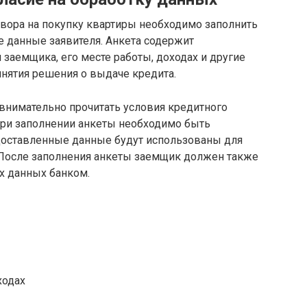
ора на покупку квартиры необходимо заполнить
е данные заявителя. Анкета содержит
заемщика, его месте работы, доходах и другие
нятия решения о выдаче кредита.
внимательно прочитать условия кредитного
При заполнении анкеты необходимо быть
доставленные данные будут использованы для
 После заполнения анкеты заемщик должен также
их данных банком.
ходах