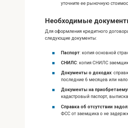
уточните ее рыночную стоимос
Необходимые докумен
Для оформления кредитного договора
следующие документы:
Паспорт
: копия основной стр
СНИЛС
: копия СНИЛС заемщик
Документы о доходах
: справ
последние 6 месяцев или нало
Документы на приобретаему
кадастровый паспорт, выписка
Справка об отсутствии задо
ФСС от заемщика о не задержк