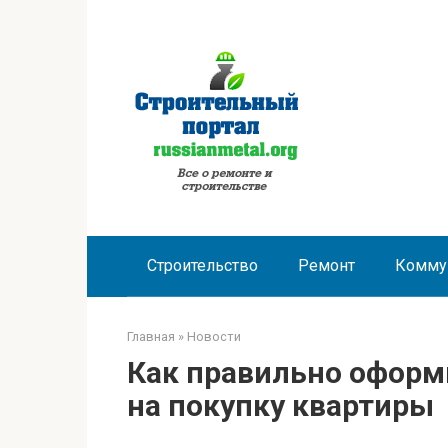
Перейти
к
контенту
Строительство
Ремонт
Комму
Главная
»
Новости
Как правильно оформ
на покупку квартиры