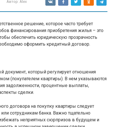
Автор:
Alex
етственное решение, которое часто требует
обов финансирования приобретения жилья – это
 чтобы обеспечить юридическую прозрачность
 необходимо оформить кредитный договор.
й документ, который регулирует отношения
ком (покупателем квартиры). В нем указываются
ния задолженности, процентные выплаты,
аспекты сделки.
ого договора на покупку квартиры следует
 или сотрудникам банка. Важно тщательно
ы избежать неприятных сюрпризов в будущем и
енность в успешном завершении сделки.