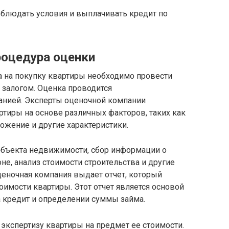
облюдать условия и выплачивать кредит по
роцедура оценки
 на покупку квартиры необходимо провести
 залогом. Оценка проводится
анией. Эксперты оценочной компании
тиры на основе различных факторов, таких как
ложение и другие характеристики.
объекта недвижимости, сбор информации о
не, анализ стоимости строительства и другие
ценочная компания выдает отчет, который
имости квартиры. Этот отчет является основой
а кредит и определении суммы займа.
экспертизу квартиры на предмет ее стоимости.