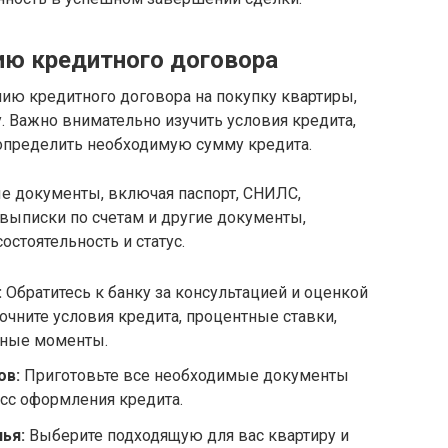
ию кредитного договора
ию кредитного договора на покупку квартиры,
. Важно внимательно изучить условия кредита,
определить необходимую сумму кредита.
е документы, включая паспорт, СНИЛС,
 выписки по счетам и другие документы,
тоятельность и статус.
:
Обратитесь к банку за консультацией и оценкой
очните условия кредита, процентные ставки,
жные моменты.
ов:
Приготовьте все необходимые документы
есс оформления кредита.
ья:
Выберите подходящую для вас квартиру и