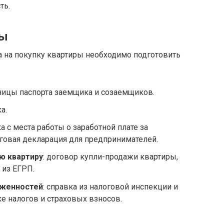
ть.
ты
 на покупку квартиры необходимо подготовить
аницы паспорта заемщика и созаемщиков.
а.
ка с места работы о заработной плате за
говая декларация для предпринимателей.
ю квартиру
: договор купли-продажи квартиры,
 из ЕГРП.
лженностей
: справка из налоговой инспекции и
е налогов и страховых взносов.