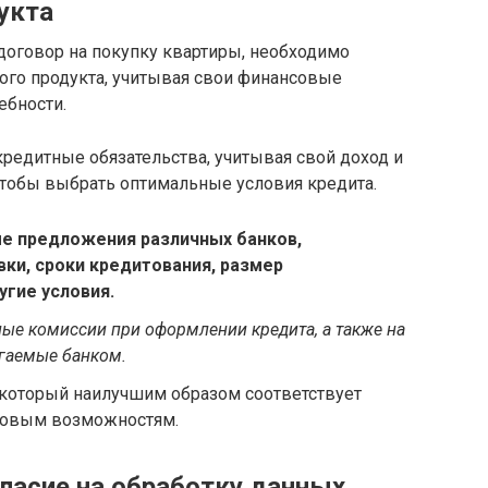
укта
договор на покупку квартиры, необходимо
ого продукта, учитывая свои финансовые
ебности.
редитные обязательства, учитывая свой доход и
чтобы выбрать оптимальные условия кредита.
е предложения различных банков,
ки, сроки кредитования, размер
угие условия.
ые комиссии при оформлении кредита, а также на
агаемые банком.
 который наилучшим образом соответствует
совым возможностям.
гласие на обработку данных