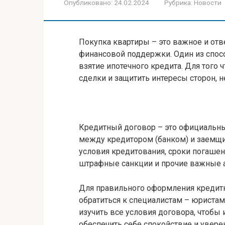
Опубликовано:
24.02.2024
Рубрика:
Новости
Покупка квартиры – это важное и отв
финансовой поддержки. Один из спос
взятие ипотечного кредита. Для того
сделки и защитить интересы сторон,
Кредитный договор – это официальны
между кредитором (банком) и заемщи
условия кредитования, сроки погаше
штрафные санкции и прочие важные 
Для правильного оформления кредитн
обратиться к специалистам – юристам
изучить все условия договора, чтоб
обеспечить себе спокойствие и увер