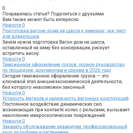
0
Понравилась статья? Поделиться с друзьями:
Вам также может быть интересно
Новости
0
Подготовка вагона-дома на шасси к зимовке: чек-лист
для владельцев
Зачем нужна подготовка Вагон-дом на шасси,
оставленный на зиму без консервации, рискует
встретить весну
Новости
0
Таможенное оформление грузов: полное руководство
по процедуре, документам и срокам в 2026 году
Сегодня таможенное оформление грузов — это
ключевой этап внешнеэкономической деятельности,
без которого невозможен законный
Новости
0
Усталость металла и надежность вагонных конструкций
Постоянное воздействие динамических сил,
возникающих при контакте колес с рельсами, вызывает
накопление микроскопических повреждений
Новости
0
Заказать обслуживание аквариума: профессиональный
уход за рыбами и растениями