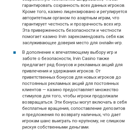
гарантировать сохранность всех данных игроков.
Кроме того, казино лицензировано и регулируется
авторитетным органом по азартным играм, что
гарантирует честность и прозрачность всех игр.
Эта приверженность безопасности и честности
помогает казино Irvin зарекомендовать себя как
заслуживающее доверия место для онлайн-игр.
В дополнение к впечатляющему выбору игр и
заботе о безопасности, Irvin Casino также
предлагает ряд бонусов и рекламных акций для
привлечения и удержания игроков. От
приветственных бонусов для новых игроков до
постоянных рекламных акций для постоянных
клиентов — казино предоставляет множество
стимулов для того, чтобы игроки продолжали
возвращаться. Эти бонусы могут включать в себя
бесплатные вращения, сопоставление депозитов
и предложения по возврату наличных, что дает
игрокам шанс выиграть по-крупному, не слишком
рискуя собственными деньгами.