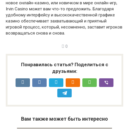
новое онлайн-казино, или новичком в мире онлайн-игр,
Irvin Casino может вам что-то предложить. Благодаря
удобному интерфейсу и высококачественной графике
казино обеспечивает захватывающий и приятный
игровой процесс, который, несомненно, заставит игроков
возвращаться снова и снова.
0
Понравилась статья? Поделиться с
друзьями:
Вам также может быть интересно