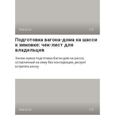
Новости
0
Подготовка вагона-дома на шасси
к зимовке: чек-лист для
владельцев
Зачем нужна подготовка Вагон-дом на шасси,
оставленный на зиму без консервации, рискует
встретить весну
Новости
0