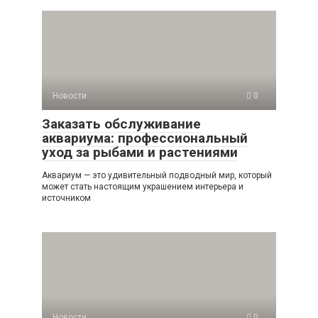
Новости
0
Заказать обслуживание
аквариума: профессиональный
уход за рыбами и растениями
Аквариум — это удивительный подводный мир, который
может стать настоящим украшением интерьера и
источником
Новости
0