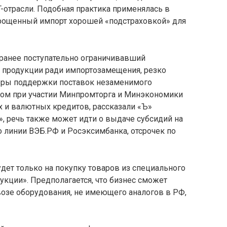
T-отрасли. Подобная практика применялась в
упрощенный импорт хорошей «подстраховкой» для
ранее поступательно ограничивавший
 продукции ради импортозамещения, резко
еры поддержки поставок незаменимого
дом при участии Минпромторга и Минэкономики
 и валютных кредитов, рассказали «Ъ»
, речь также может идти о выдаче субсидий на
 линии ВЭБ.РФ и Росэксимбанка, отсрочек по
дет только на покупку товаров из специального
укции». Предполагается, что бизнес сможет
возе оборудования, не имеющего аналогов в РФ,