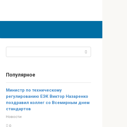
Поиск:
Популярное
Министр по техническому
регулированию ЕЭК Виктор Назаренко
поздравил коллег со Всемирным днем
стандартов
Новости
0