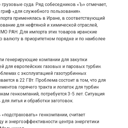
е грузовые суда. Ряд собеседников «Ъ» отмечает,
 гриф «для служебного пользования».
порта применялась в Иране, в соответствующий
ование для нефтяной и химической отраслей,
О РАН. Для импорта этих товаров иранские
ю валюту в приоритетном порядке и по наиболее
или генерирующие компании для закупки
й для европейских газовых и паровых турбин.
блемах с эксплуатацией газотурбинных
вается в 22 ГВт. Проблема состоит в том, что для
ментов горячего тракта и лопаток для турбин
кам генкомпаний, потребуется 3-5 лет. Ситуация
 для литья и обработки заготовок.
«подстраховать» генкомпании, считает
ду и энергоэффективности центра энергетики