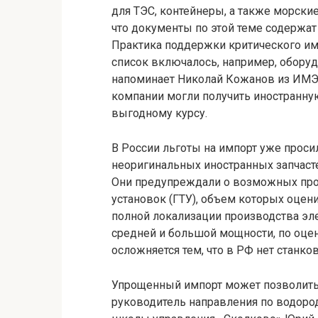
для ТЭС, контейнеры, а также морски
что документы по этой теме содержат
Практика поддержки критического им
список включалось, например, оборуд
напоминает Николай Кожанов из ИМЭМ
компании могли получить иностранну
выгодному курсу.
В России льготы на импорт уже прос
неоригинальных иностранных запчасте
Они предупреждали о возможных про
установок (ГТУ), объем которых оцени
полной локализации производства эле
средней и большой мощности, по оцен
осложняется тем, что в РФ нет станков
Упрощенный импорт может позволить 
руководитель направления по водоро