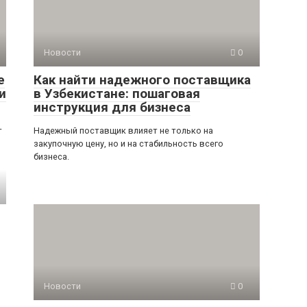
Новости
0
е
Как найти надежного поставщика
и
в Узбекистане: пошаговая
инструкция для бизнеса
т
Надежный поставщик влияет не только на
закупочную цену, но и на стабильность всего
бизнеса.
Новости
0