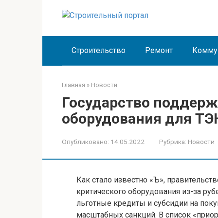
Перейти
к
контенту
Строительство
Ремонт
Комму
Главная
»
Новости
Государство поддерж
оборудования для ТЭ
Опубликовано:
14.05.2022
Рубрика:
Новости
Как стало известно «Ъ», правительст
критического оборудования из-за ру
льготные кредиты и субсидии на пок
масштабных санкций. В список «приор