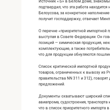
Источник «Ъ» в Белом доме, знаком
подтвердил, что эта работа находится
Белоусова, за конкретное наполнени
получит господдержку, отвечает Минп
О перечне «приоритетной импортной п
выступая в Совете Федерации. Он гово
позиций — химическая продукция, нек
комплектующие, а также потребитель
что для продукции обнуляются пошли
Список критической импортной проду
товаров, ограниченных к вывозу из Р
правительства NN 311 и 312), говорят
предложений.
Документы охватывают широкий спис
авиапрома, судостроения, транспорта 
что в список приоритетного импорта 