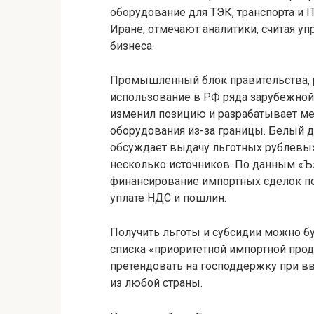
оборудование для ТЭК, транспорта и I
Иране, отмечают аналитики, считая 
бизнеса.
Промышленный блок правительства, 
использование в РФ ряда зарубежной
изменил позицию и разрабатывает м
оборудования из-за границы. Белый 
обсуждает выдачу льготных рублевых
несколько источников. По данным «Ъ»
финансирование импортных сделок по
уплате НДС и пошлин.
Получить льготы и субсидии можно бу
списка «приоритетной импортной прод
претендовать на господдержку при в
из любой страны.