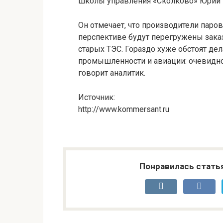
школы управления «Сколково» Юрий
Он отмечает, что производители паров
перспективе будут перегружены зака
старых ТЭС. Гораздо хуже обстоят дел
промышленности и авиации: очевидно, 
говорит аналитик.
Источник:
http://www.kommersant.ru
Понравилась стать