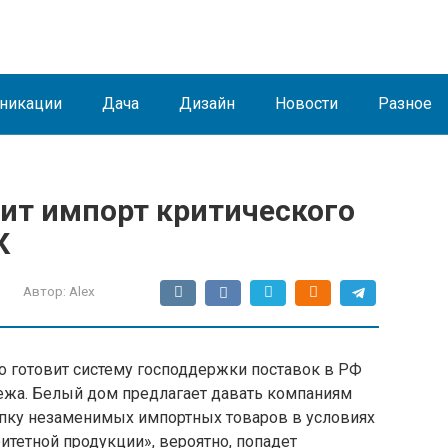
никации
Дача
Дизайн
Новости
Разное
ит импорт критического
К
Автор:
Alex
во готовит систему господдержки поставок в РФ
бежа. Белый дом предлагает давать компаниям
упку незаменимых импортных товаров в условиях
итетной продукции», вероятно, попадет