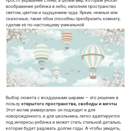
просто украшение стены, а целый мир, который уносит
воображение ребёнка в небо, наполняя пространство
светом, цветом и ощущением чуда. Яркие, нежные или
сказочные, такие обои способны преобразить комнату,
сделав её по-настоящему уникальной.
Выбор сюжета с воздушными шарами — это решение в
пользу
открытого пространства, свободы и мечты
.
Этот мотив универсален: он подходит и для
новорождённого, и для школьника, легко адаптируется
под интересы ребёнка и может стать стильной деталью,
которая будет радовать долгие годы. А чтобы увидеть,