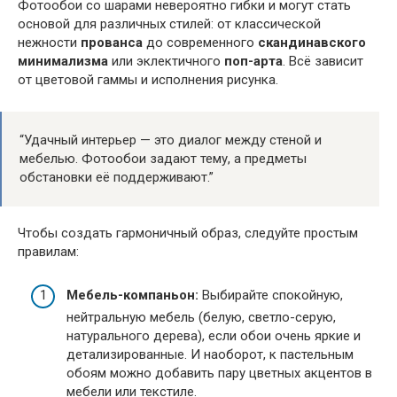
Фотообои со шарами невероятно гибки и могут стать
основой для различных стилей: от классической
нежности
прованса
до современного
скандинавского
минимализма
или эклектичного
поп-арта
. Всё зависит
от цветовой гаммы и исполнения рисунка.
“Удачный интерьер — это диалог между стеной и
мебелью. Фотообои задают тему, а предметы
обстановки её поддерживают.”
Чтобы создать гармоничный образ, следуйте простым
правилам:
Мебель-компаньон:
Выбирайте спокойную,
нейтральную мебель (белую, светло-серую,
натурального дерева), если обои очень яркие и
детализированные. И наоборот, к пастельным
обоям можно добавить пару цветных акцентов в
мебели или текстиле.