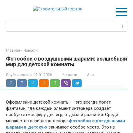
Перейти
к
контенту
Поиск:
Главная
»
Новости
Фотообои с воздушными шарами: волшебный
мир для детской комнаты
Опубликовано:
12.01.2026
Новости
Alex
Оформление детской комнаты — это всегда полёт
фантазии, где каждый элемент интерьера создаёт
особую атмосферу для игр, отдыха и развития. Среди
множества вариантов декора
фотообои с воздушными
шарами в детскую
занимают особое место. Это не