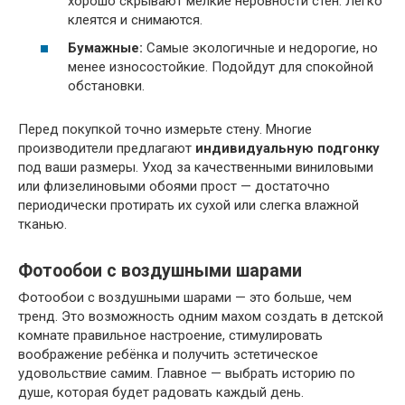
хорошо скрывают мелкие неровности стен. Легко
клеятся и снимаются.
Бумажные:
Самые экологичные и недорогие, но
менее износостойкие. Подойдут для спокойной
обстановки.
Перед покупкой точно измерьте стену. Многие
производители предлагают
индивидуальную подгонку
под ваши размеры. Уход за качественными виниловыми
или флизелиновыми обоями прост — достаточно
периодически протирать их сухой или слегка влажной
тканью.
Фотообои с воздушными шарами
Фотообои с воздушными шарами — это больше, чем
тренд. Это возможность одним махом создать в детской
комнате правильное настроение, стимулировать
воображение ребёнка и получить эстетическое
удовольствие самим. Главное — выбрать историю по
душе, которая будет радовать каждый день.