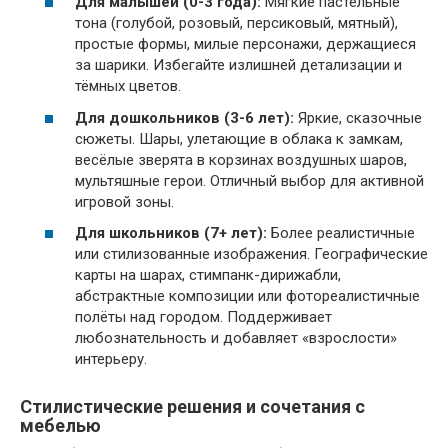
Для малышей (0-3 года):
Мягкие пастельные
тона (голубой, розовый, персиковый, мятный),
простые формы, милые персонажи, держащиеся
за шарики. Избегайте излишней детализации и
тёмных цветов.
Для дошкольников (3-6 лет):
Яркие, сказочные
сюжеты. Шары, улетающие в облака к замкам,
весёлые зверята в корзинах воздушных шаров,
мультяшные герои. Отличный выбор для активной
игровой зоны.
Для школьников (7+ лет):
Более реалистичные
или стилизованные изображения. Географические
карты на шарах, стимпанк-дирижабли,
абстрактные композиции или фотореалистичные
полёты над городом. Поддерживает
любознательность и добавляет «взрослости»
интерьеру.
Стилистические решения и сочетания с
мебелью