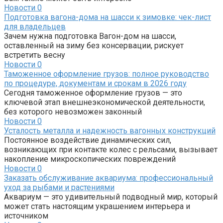
Новости
0
Подготовка вагона-дома на шасси к зимовке: чек-лист
для владельцев
Зачем нужна подготовка Вагон-дом на шасси,
оставленный на зиму без консервации, рискует
встретить весну
Новости
0
Таможенное оформление грузов: полное руководство
по процедуре, документам и срокам в 2026 году
Сегодня таможенное оформление грузов — это
ключевой этап внешнеэкономической деятельности,
без которого невозможен законный
Новости
0
Усталость металла и надежность вагонных конструкций
Постоянное воздействие динамических сил,
возникающих при контакте колес с рельсами, вызывает
накопление микроскопических повреждений
Новости
0
Заказать обслуживание аквариума: профессиональный
уход за рыбами и растениями
Аквариум — это удивительный подводный мир, который
может стать настоящим украшением интерьера и
источником