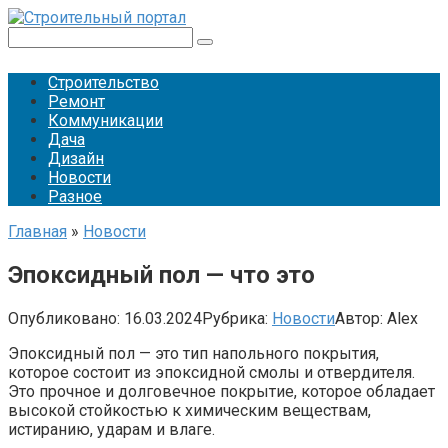
Перейти
к
Поиск:
контенту
Строительство
Ремонт
Коммуникации
Дача
Дизайн
Новости
Разное
Главная
»
Новости
Эпоксидный пол — что это
Опубликовано:
16.03.2024
Рубрика:
Новости
Автор:
Alex
Эпоксидный пол — это тип напольного покрытия,
которое состоит из эпоксидной смолы и отвердителя.
Это прочное и долговечное покрытие, которое обладает
высокой стойкостью к химическим веществам,
истиранию, ударам и влаге.