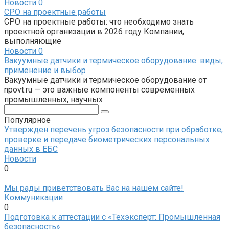
Новости
0
СРО на проектные работы
СРО на проектные работы: что необходимо знать
проектной организации в 2026 году Компании,
выполняющие
Новости
0
Вакуумные датчики и термическое оборудование: виды,
применение и выбор
Вакуумные датчики и термическое оборудование от
npovt.ru — это важные компоненты современных
промышленных, научных
Поиск:
Популярное
Утвержден перечень угроз безопасности при обработке,
проверке и передаче биометрических персональных
данных в ЕБС
Новости
0
Мы рады приветствовать Вас на нашем сайте!
Коммуникации
0
Подготовка к аттестации с «Техэксперт: Промышленная
безопасность»