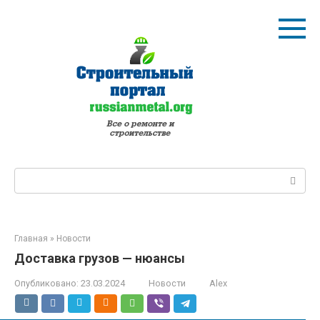
Перейти
к
контенту
Поиск:
Главная
»
Новости
Доставка грузов — нюансы
Опубликовано:
23.03.2024
Новости
Alex