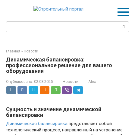
Перейти
к
контенту
Поиск:
Главная
»
Новости
Динамическая балансировка:
профессиональное решение для вашего
оборудования
Опубликовано:
02.08.2025
Новости
Alex
Сущность и значение динамической
балансировки
Динамическая балансировка
представляет собой
технологический процесс, направленный на устранение