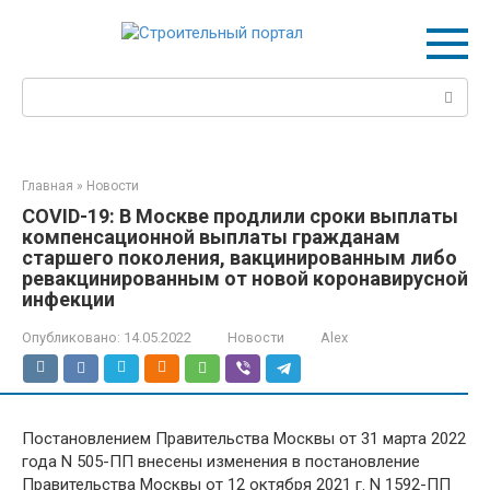
Перейти
к
контенту
Поиск:
Главная
»
Новости
COVID-19: В Москве продлили сроки выплаты
компенсационной выплаты гражданам
старшего поколения, вакцинированным либо
ревакцинированным от новой коронавирусной
инфекции
Опубликовано:
14.05.2022
Новости
Alex
Постановлением Правительства Москвы от 31 марта 2022
года N 505-ПП внесены изменения в постановление
Правительства Москвы от 12 октября 2021 г. N 1592-ПП