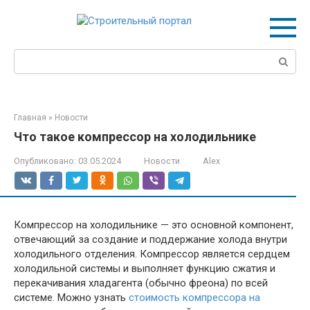
Перейти
к
контенту
Поиск:
Главная
»
Новости
Что такое компрессор на холодильнике
Опубликовано:
03.05.2024
Новости
Alex
Компрессор на холодильнике — это основной компонент,
отвечающий за создание и поддержание холода внутри
холодильного отделения. Компрессор является сердцем
холодильной системы и выполняет функцию сжатия и
перекачивания хладагента (обычно фреона) по всей
системе. Можно узнать
стоимость компрессора на