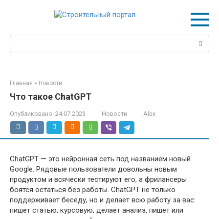
Перейти
к
контенту
Поиск:
Главная
»
Новости
Что такое ChatGPT
Опубликовано:
24.07.2023
Новости
Alex
ChatGPT — это нейронная сеть под названием новый
Google. Рядовые пользователи довольны новым
продуктом и всячески тестируют его, а фрилансеры
боятся остаться без работы. ChatGPT не только
поддерживает беседу, но и делает всю работу за вас:
пишет статью, курсовую, делает анализ, пишет или