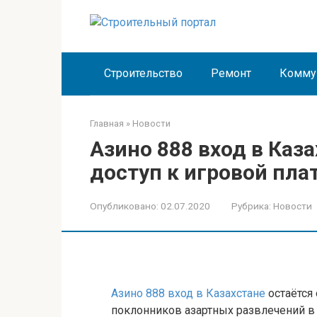
Перейти
к
контенту
Строительство
Ремонт
Комму
Главная
»
Новости
Азино 888 вход в Каза
доступ к игровой пл
Опубликовано:
02.07.2020
Рубрика:
Новости
Азино 888 вход в Казахстане
остаётся
поклонников азартных развлечений в