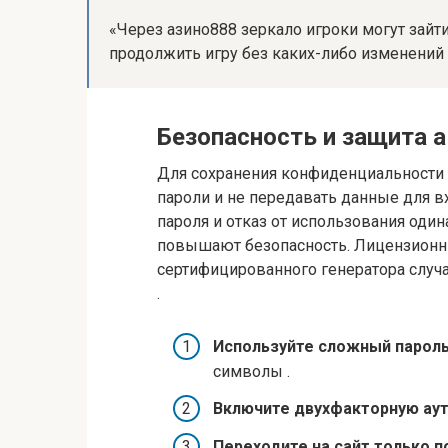
«Через азино888 зеркало игроки могут зайт
продолжить игру без каких-либо изменений 
Безопасность и защита 
Для сохранения конфиденциальности 
пароли и не передавать данные для в
пароля и отказ от использования оди
повышают безопасность. Лицензионн
сертифицированного генератора случ
.
Используйте сложный парол
символы .
Включите двухфакторную ау
Переходите на сайт только 