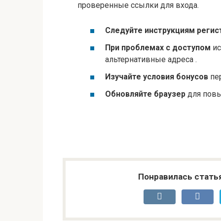
проверенные ссылки для входа.
Следуйте инструкциям регис
При проблемах с доступом
ис
альтернативные адреса .
Изучайте условия бонусов
пер
Обновляйте браузер
для повы
Понравилась стать