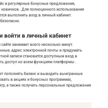
йс и регулярные бонусные предложения,
и новичков . Для полноценного использования
тся выполнить вход в личный кабинет.
 безопасно.
и войти в личный кабинет
сайте занимает всего несколько минут.
нные, адрес электронной почты и придумать
тной записи становится доступным вход в
ть доступ ко всем функциям платформы .
ет пополнять баланс и выводить выигранные
вать в акциях и бонусных программах,
игр, а также получать персональные предложения