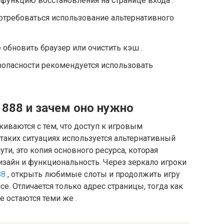
е функцию восстановления на странице входа .
потребоваться использование альтернативного
е обновить браузер или очистить кэш .
езопасности рекомендуется использовать
 888 и зачем оно нужно
киваются с тем, что доступ к игровым
таких ситуациях используется альтернативный
ути, это копия основного ресурса, которая
дизайн и функциональность. Через зеркало игроки
88
, открыть любимые слоты и продолжить игру
е. Отличается только адрес страницы, тогда как
е остаются теми же .