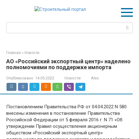
Перейти
к
контенту
Поиск:
Главная
»
Новости
АО «Российский экспортный центр» наделено
полномочиями по поддержке импорта
Опубликовано:
14.05.2022
Новости
Alex
Постановлением Правительства РФ от 04.04.2022 N 580
внесены изменения в постановление Правительства
Российской Федерации от 5 февраля 2016 г. N 71 «Об
утверждении Правил осуществления акционерным
обществом «Российский экспортный центр»