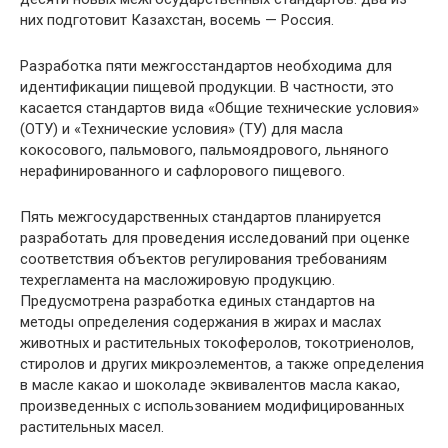
них подготовит Казахстан, восемь — Россия.
Разработка пяти межгосстандартов необходима для
идентификации пищевой продукции. В частности, это
касается стандартов вида «Общие технические условия»
(ОТУ) и «Технические условия» (ТУ) для масла
кокосового, пальмового, пальмоядрового, льняного
нерафинированного и сафлорового пищевого.
Пять межгосударственных стандартов планируется
разработать для проведения исследований при оценке
соответствия объектов регулирования требованиям
техрегламента на масложировую продукцию.
Предусмотрена разработка единых стандартов на
методы определения содержания в жирах и маслах
животных и растительных токоферолов, токотриенолов,
стиролов и других микроэлементов, а также определения
в масле какао и шоколаде эквивалентов масла какао,
произведенных с использованием модифицированных
растительных масел.