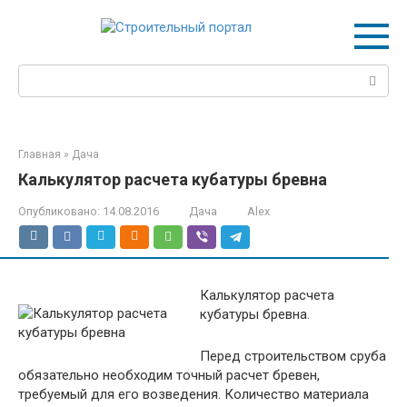
Перейти
к
контенту
Поиск:
Главная
»
Дача
Калькулятор расчета кубатуры бревна
Опубликовано:
14.08.2016
Дача
Alex
Калькулятор расчета
кубатуры бревна.
Перед строительством сруба
обязательно необходим точный расчет бревен,
требуемый для его возведения. Количество материала