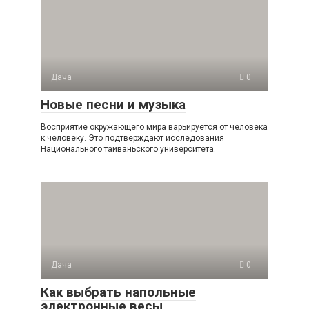
Дача
0
Новые песни и музыка
Восприятие окружающего мира варьируется от человека
к человеку. Это подтверждают исследования
Национального тайваньского университета.
Дача
0
Как выбрать напольные
электронные весы