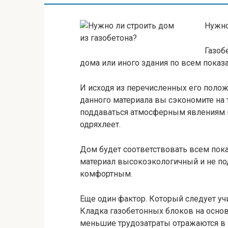
Нужно
Газоб
дома или иного здания по всем показ
И исходя из перечисленных его полож
данного материала вы сэкономите на 
поддаваться атмосферным явлениям и
одряхлеет.
Дом будет соответствовать всем пока
материал высокоэкологичный и не по
комфортным.
Еще один фактор. Который следует уч
Кладка газобетонных блоков на основ
меньшие трудозатраты отражаются в 