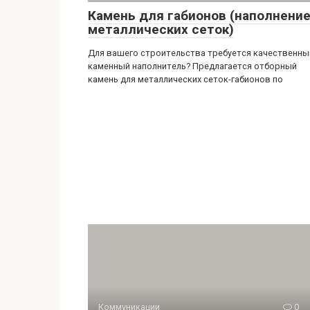
Камень для габионов (наполнени
металлических сеток)
Для вашего строительства требуется качественны
каменный наполнитель? Предлагается отборный
камень для металлических сеток-габионов по
Коммуникации
0