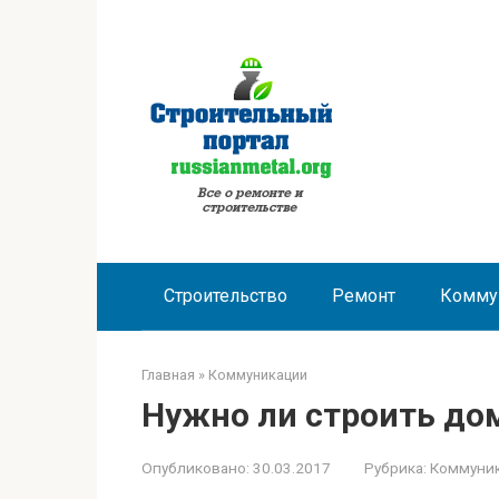
Перейти
к
контенту
Строительство
Ремонт
Комму
Главная
»
Коммуникации
Нужно ли строить дом
Опубликовано:
30.03.2017
Рубрика:
Коммуни