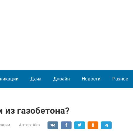
никации
Дача
Дизайн
Новости
Разное
 из газобетона?
кации
Автор:
Alex