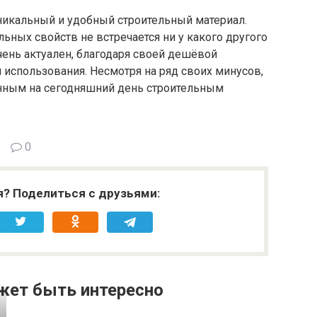
уникальный и удобный строительный материал.
ьных свойств не встречается ни у какого другого
чень актуален, благодаря своей дешёвой
использования. Несмотря на ряд своих минусов,
анным на сегодняшний день строительным
0
я? Поделиться с друзьями:
жет быть интересно