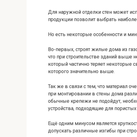
Для наружной отделки стен может исп
продукции позволит выбрать наиболе
Но есть некоторые особенности и мин
Во-первых, строят жилые дома из газо
что при строительстве зданий выше н
который частично теряет некоторые 
которого значительно выше.
Так же в связи с тем, что материал 
при монтировании в стены дома разли
обычные крепежи не подойдут, необ
устройства, подходящие для пористых
Ещё одним минусом является хрупкость
допускать различные изгибы при строи