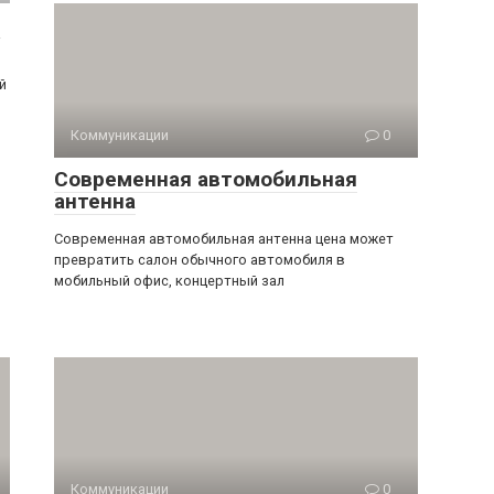
е
й
Коммуникации
0
Современная автомобильная
антенна
Современная автомобильная антенна цена может
превратить салон обычного автомобиля в
мобильный офис, концертный зал
Коммуникации
0