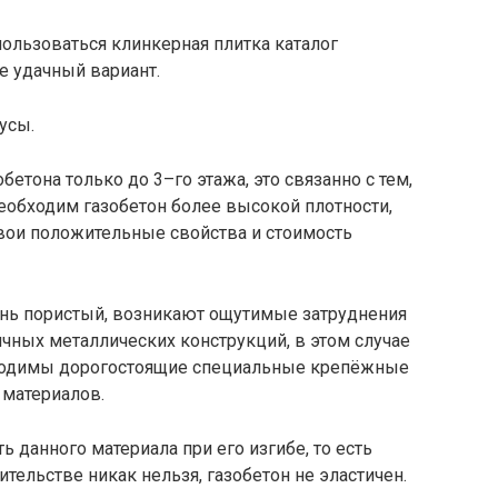
ользоваться клинкерная плитка каталог
е удачный вариант.
усы.
бетона только до 3–го этажа, это связанно с тем,
еобходим газобетон более высокой плотности,
свои положительные свойства и стоимость
очень пористый, возникают ощутимые затруднения
чных металлических конструкций, в этом случае
ходимы дорогостоящие специальные крепёжные
 материалов.
 данного материала при его изгибе, то есть
тельстве никак нельзя, газобетон не эластичен.