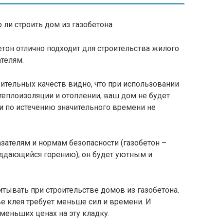
 ли строить дом из газобетона.
етон отлично подходит для строительства жилого
ателям.
ительных качеств видно, что при использовании
теплоизоляции и отоплении, ваш дом не будет
 по истечению значительного времени не
зателям и нормам безопасности (газобетон –
ддающийся горению), он будет уютным и
итывать при строительстве домов из газобетона.
е клея требует меньше сил и времени. И
меньших ценах на эту кладку.