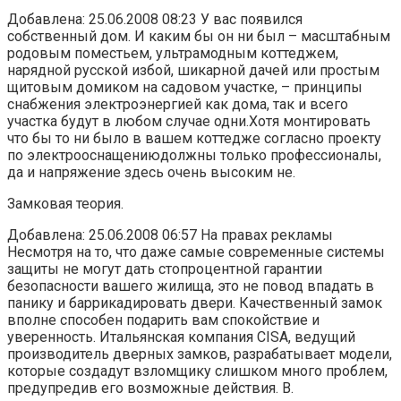
Добавлена: 25.06.2008 08:23 У вас появился
собственный дом. И каким бы он ни был – масштабным
родовым поместьем, ультрамодным коттеджем,
нарядной русской избой, шикарной дачей или простым
щитовым домиком на садовом участке, – принципы
снабжения электроэнергией как дома, так и всего
участка будут в любом случае одни.Хотя монтировать
что бы то ни было в вашем коттедже согласно проекту
по электрооснащениюдолжны только профессионалы,
да и напряжение здесь очень высоким не.
Замковая теория.
Добавлена: 25.06.2008 06:57 На правах рекламы
Несмотря на то, что даже самые современные системы
защиты не могут дать стопроцентной гарантии
безопасности вашего жилища, это не повод впадать в
панику и баррикадировать двери. Качественный замок
вполне способен подарить вам спокойствие и
уверенность. Итальянская компания CISA, ведущий
производитель дверных замков, разрабатывает модели,
которые создадут взломщику слишком много проблем,
предупредив его возможные действия. В.