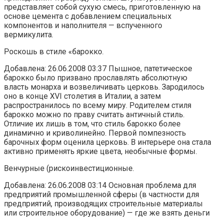
представляет собой сухую смесь, приготовленную на
основе цемента с добавлением специальных
компонентов и наполнителя — вспученного
вермикулита.
Роскошь в стиле «барокко.
Добавлена: 26.06.2008 03:37 Пышное, патетическое
барокко было призвано прославлять абсолютную
власть монарха и возвеличивать церковь. Зародилось
оно в конце XVI столетия в Италии, а затем
распространилось по всему миру. Родителем стиля
барокко можно по праву считать античный стиль.
Отличие их лишь в том, что стиль барокко более
динамично и криволинейно. Первой помпезность
барочных форм оценила церковь. В интерьере она стала
активно применять яркие цвета, необычные формы.
Венчурные (рискоинвестиционные.
Добавлена: 26.06.2008 03:14 Основная проблема для
предприятий промышленной сферы (в частности для
предприятий, производящих строительные материалы
или строительное оборудование) — где же взять деньги