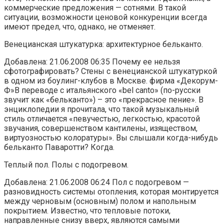
коммерческие предложения — сотнями. В такой
ситуации, возможности ценовой конкуренции всегда
имеют предел, что, однако, не отменяет.
Венецианская штукатурка: архитектурное бельканто.
Добавлена: 21.06.2008 06:35 Почему ее нельзя
сфотографировать? Стены с венецианской штукатуркой
в одном из боулинг-клубов в Москве. фирма «Декорум-
Ф»В переводе с итальянского «bel canto» (по-русски
звучит как «бельканто») – это «прекрасное пение». В
энциклопедии я прочитала, что такой музыкальный
стиль отличается «певучестью, легкостью, красотой
звучания, совершенством кантилены, изяществом,
виртуозностью колоратуры». Вы слышали когда-нибудь
бельканто Паваротти? Когда.
Теплый пол. Полы с подогревом.
Добавлена: 21.06.2008 06:24 Пол с подогревом —
разновидность системы отопления, которая монтируется
между черновым (основным) полом и напольным
покрытием. Известно, что тепловые потоки,
направленные снизу вверх, являются самыми