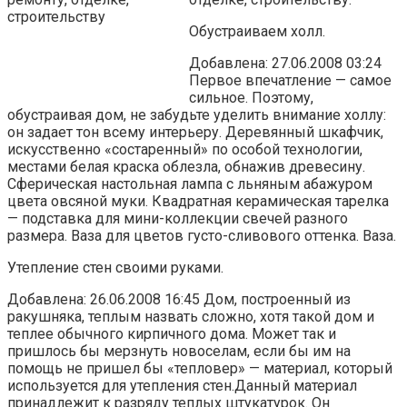
Обустраиваем холл.
Добавлена: 27.06.2008 03:24
Первое впечатление — самое
сильное. Поэтому,
обустраивая дом, не забудьте уделить внимание холлу:
он задает тон всему интерьеру. Деревянный шкафчик,
искусственно «состаренный» по особой технологии,
местами белая краска облезла, обнажив древесину.
Сферическая настольная лампа с льняным абажуром
цвета овсяной муки. Квадратная керамическая тарелка
— подставка для мини-коллекции свечей разного
размера. Ваза для цветов густо-сливового оттенка. Ваза.
Утепление стен своими руками.
Добавлена: 26.06.2008 16:45 Дом, построенный из
ракушняка, теплым назвать сложно, хотя такой дом и
теплее обычного кирпичного дома. Может так и
пришлось бы мерзнуть новоселам, если бы им на
помощь не пришел бы «тепловер» — материал, который
используется для утепления стен.Данный материал
принадлежит к разряду теплых штукатурок. Он