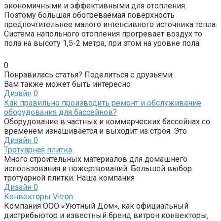
экономичными и эффективными для отопления.
Поэтому большая обогреваемая поверхность
предпочтительнее малого интенсивного источника тепла.
Система напольного отопления прогревает воздух то
пола на высоту 1,5-2 метра, при этом на уровне пола.
0
Понравилась статья? Поделиться с друзьями:
Вам также может быть интересно
Дизайн
0
Как правильно производить ремонт и обслуживание
оборудования для бассейнов?
Оборудование в частных и коммерческих бассейнах со
временем изнашивается и выходит из строя. Это
Дизайн
0
Тротуарная плитка
Много строительных материалов для домашнего
использования и пожертвований. Большой выбор
тротуарной плитки. Наша компания
Дизайн
0
Конвекторы Vitron
Компания ООО «Уютный Дом», как официальный
дистрибьютор и известный бренд витрон конвекторы,