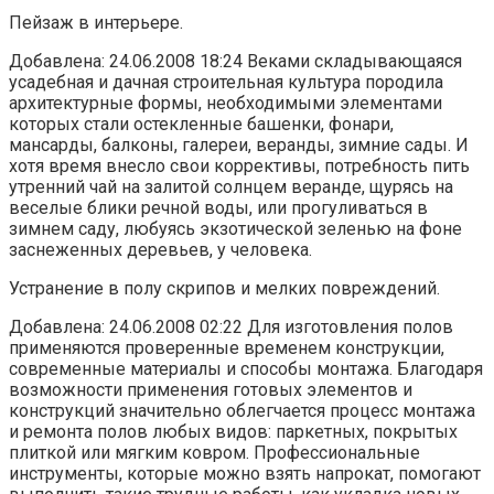
Пейзаж в интерьере.
Добавлена: 24.06.2008 18:24 Веками складывающаяся
усадебная и дачная строительная культура породила
архитектурные формы, необходимыми элементами
которых стали остекленные башенки, фонари,
мансарды, балконы, галереи, веранды, зимние сады. И
хотя время внесло свои коррективы, потребность пить
утренний чай на залитой солнцем веранде, щурясь на
веселые блики речной воды, или прогуливаться в
зимнем саду, любуясь экзотической зеленью на фоне
заснеженных деревьев, у человека.
Устранение в полу скрипов и мелких повреждений.
Добавлена: 24.06.2008 02:22 Для изготовления полов
применяются проверенные временем конструкции,
современные материалы и способы монтажа. Благодаря
возможности применения готовых элементов и
конструкций значительно облегчается процесс монтажа
и ремонта полов любых видов: паркетных, покрытых
плиткой или мягким ковром. Профессиональные
инструменты, которые можно взять напрокат, помогают