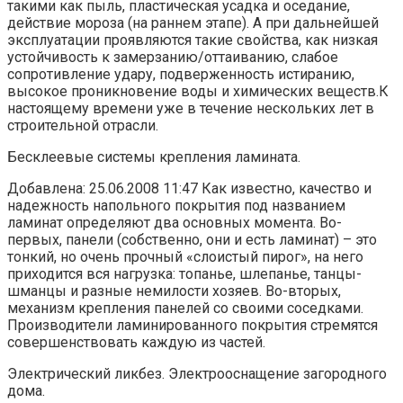
такими как пыль, пластическая усадка и оседание,
действие мороза (на раннем этапе). А при дальнейшей
эксплуатации проявляются такие свойства, как низкая
устойчивость к замерзанию/оттаиванию, слабое
сопротивление удару, подверженность истиранию,
высокое проникновение воды и химических веществ.К
настоящему времени уже в течение нескольких лет в
строительной отрасли.
Бесклеевые системы крепления ламината.
Добавлена: 25.06.2008 11:47 Как известно, качество и
надежность напольного покрытия под названием
ламинат определяют два основных момента. Во-
первых, панели (собственно, они и есть ламинат) – это
тонкий, но очень прочный «слоистый пирог», на него
приходится вся нагрузка: топанье, шлепанье, танцы-
шманцы и разные немилости хозяев. Во-вторых,
механизм крепления панелей со своими соседками.
Производители ламинированного покрытия стремятся
совершенствовать каждую из частей.
Электрический ликбез. Электрооснащение загородного
дома.