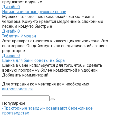
предлагает водяные
Дизайн
0
Новые известные русские песни
Музыка является неотъемлемой частью жизни
человека. Кому-то нравятся медленные, спокойные
песни, а кому-то быстрые
Дизайн
0
Таблетки Имован
Этот препарат относится к классу циклопироксона. Это
снотворное. Он действует как специфический агонист
рецепторов.
Дизайн
0
Шайка для бани: советы выбора
Шайка в бане используется для того, чтобы сделать
водную программу более комфортной и удобной.
Добавить комментарий
Для отправки комментария вам необходимо
авторизоваться
.
Поиск:
Популярное
«Тракторные заводы» осваивают бережливое
производство