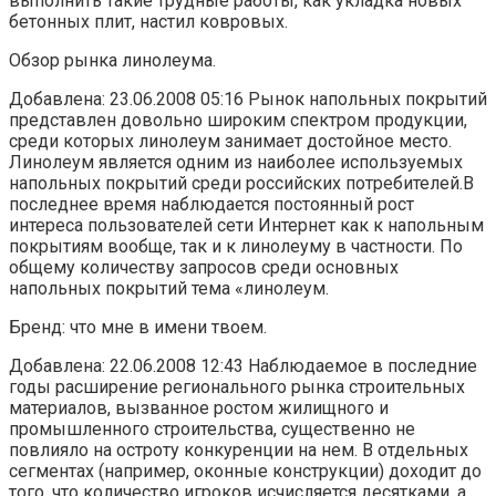
выполнить такие трудные работы, как укладка новых
бетонных плит, настил ковровых.
Обзор рынка линолеума.
Добавлена: 23.06.2008 05:16 Рынок напольных покрытий
представлен довольно широким спектром продукции,
среди которых линолеум занимает достойное место.
Линолеум является одним из наиболее используемых
напольных покрытий среди российских потребителей.В
последнее время наблюдается постоянный рост
интереса пользователей сети Интернет как к напольным
покрытиям вообще, так и к линолеуму в частности. По
общему количеству запросов среди основных
напольных покрытий тема «линолеум.
Бренд: что мне в имени твоем.
Добавлена: 22.06.2008 12:43 Наблюдаемое в последние
годы расширение регионального рынка строительных
материалов, вызванное ростом жилищного и
промышленного строительства, существенно не
повлияло на остроту конкуренции на нем. В отдельных
сегментах (например, оконные конструкции) доходит до
того, что количество игроков исчисляется десятками, а