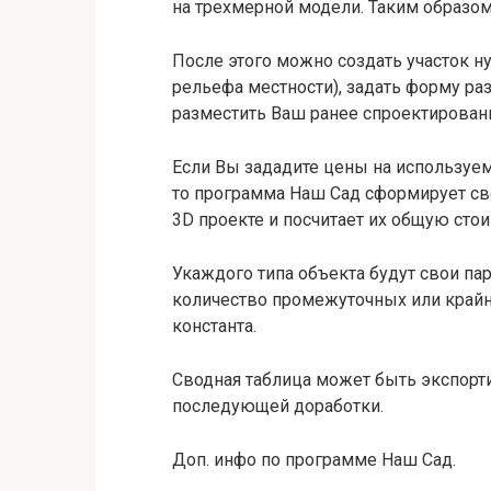
на трехмерной модели. Таким образом
После этого можно создать участок н
рельефа местности), задать форму ра
разместить Ваш ранее спроектированн
Если Вы зададите цены на используем
то программа Наш Сад сформирует св
3D проекте и посчитает их общую стои
Укаждого типа объекта будут свои па
количество промежуточных или крайни
константа.
Сводная таблица может быть экспорт
последующей доработки.
Доп. инфо по программе Наш Сад.