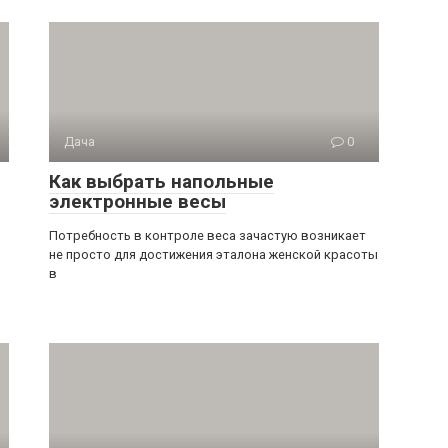
Дача
0
Как выбрать напольные
электронные весы
Потребность в контроле веса зачастую возникает
не просто для достижения эталона женской красоты
в