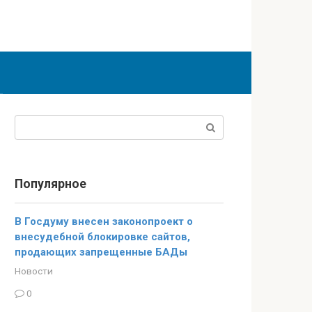
Поиск:
Популярное
В Госдуму внесен законопроект о
внесудебной блокировке сайтов,
продающих запрещенные БАДы
Новости
0