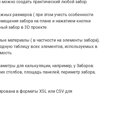
 можно создать практический любой забор.
ужных размеров ( при этом учесть особенности
змещения забора на плане и нажатием кнопки
ый забор в 3D проекте.
ые материалы ( в частности на элементы забора),
одную таблицу всех элементов, используемых в
мость.
раметры для калькуляции, например, у Заборов:
х столбов; площадь панелей; периметр забора;
ирована в форматы XSL или CSV для