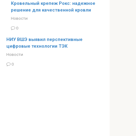
Кровельный крепеж Рокс: надежное
решение для качественной кровли
Новости
0
НИУ ВШЭ выявил перспективные
цифровые технологии ТЭК
Новости
0