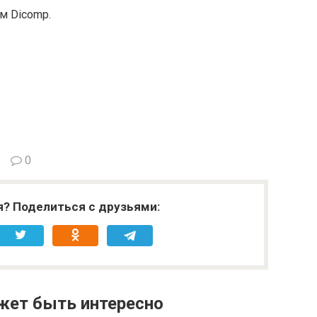
м Dicomp.
0
я? Поделиться с друзьями:
жет быть интересно