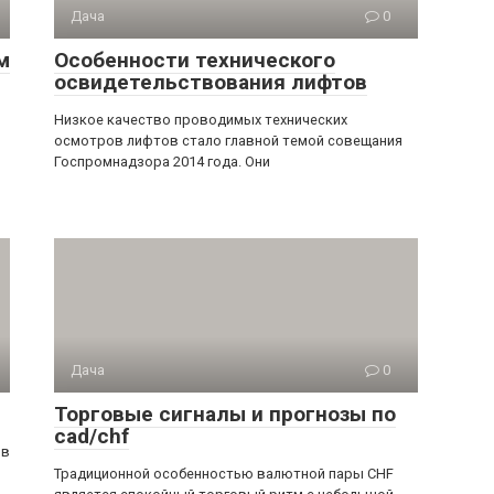
Дача
0
м
Особенности технического
освидетельствования лифтов
Низкое качество проводимых технических
осмотров лифтов стало главной темой совещания
Госпромнадзора 2014 года. Они
Дача
0
Торговые сигналы и прогнозы по
cad/chf
 в
Традиционной особенностью валютной пары CHF