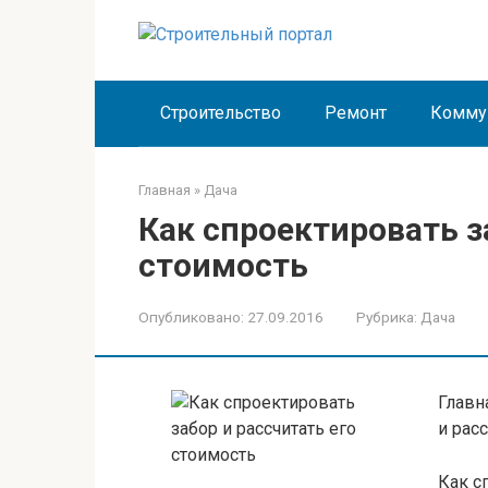
Перейти
к
контенту
Строительство
Ремонт
Комму
Главная
»
Дача
Как спроектировать з
стоимость
Опубликовано:
27.09.2016
Рубрика:
Дача
Главн
и рас
Как с