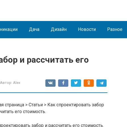
никации
Дача
Дизайн
Новости
Разное
абор и рассчитать его
Автор:
Alex
ая страница > Статьи > Как спроектировать забор
считать его стоимость.
проектировать забор и рассчитать его стоимость.