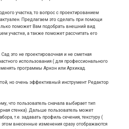
одного участка, то вопрос с проектированием
 актуален. Предлагаем это сделать при помощи
олько поможет Вам подобрать внешний вид
шем участке, а также поможет рассчитать его
 Сад это не проектировочная и не сметная
частного использования ( для профессионального
менять программы Аркон или Архикад.
стой, но очень эффективный инструмент Редактор
ому, что пользователь сначала выбирает тип
порная стенка). Дальше пользователь может
ора, т.е. задавать профиль сечения, текстуру (
и этом внесенные изменения сразу отображаются