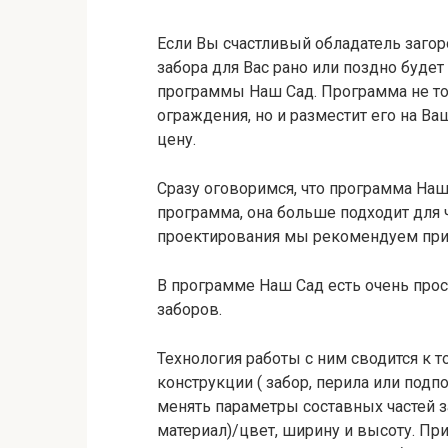
Если Вы счастливый обладатель загор
забора для Вас рано или поздно будет
программы Наш Сад. Программа не т
ограждения, но и разместит его на Ва
цену.
Сразу оговоримся, что программа Наш
программа, она больше подходит для 
проектирования мы рекомендуем при
В программе Наш Сад есть очень про
заборов.
Технология работы с ним сводится к т
конструкции ( забор, перила или под
менять параметры составных частей заб
материал)/цвет, ширину и высоту. Пр