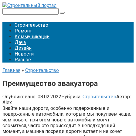
Перейти
к
Поиск:
контенту
Строительство
Ремонт
Коммуникации
Дача
Дизайн
Новости
Разное
Главная
»
Строительство
Преимущество эвакуатора
Опубликовано:
08.02.2022
Рубрика:
Строительство
Автор:
Alex
Знайте наши дороги, особенно подержанные и
подержанные автомобили, которые мы покупаем чаще,
чем новые, при этом новые автомобили могут
сломаться, часто это происходит в неподходящий
момент, а машина посреди дороги встает и не хочет