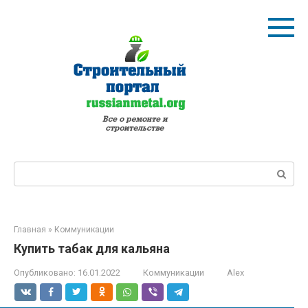
Перейти
к
контенту
Поиск:
Главная
»
Коммуникации
Купить табак для кальяна
Опубликовано:
16.01.2022
Коммуникации
Alex