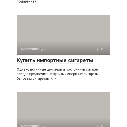
подаренная
Коммуникации
0
Купить импортные сигареты
Однако истинные ценители и поклонники сигарет
всегда предпочитают купить импортные сигареты
бытовым сигаретам или
Коммуникации
0