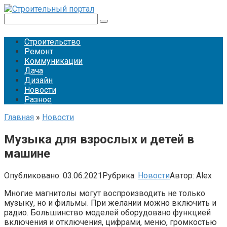
Перейти
к
Поиск:
контенту
Строительство
Ремонт
Коммуникации
Дача
Дизайн
Новости
Разное
Главная
»
Новости
Музыка для взрослых и детей в
машине
Опубликовано:
03.06.2021
Рубрика:
Новости
Автор:
Alex
Многие магнитолы могут воспроизводить не только
музыку, но и фильмы. При желании можно включить и
радио. Большинство моделей оборудовано функцией
включения и отключения, цифрами, меню, громкостью