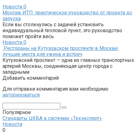
Новости
0
Монтаж ИТП: практическое руководство от проекта до
запуска
Если вы столкнулись с задачей установить
индивидуальный тепловой пункт, это руководство
поможет пройти весь
Новости
0
Рестораны на Кутузовском проспекте в Москве:
лучшие места для ужина и встреч
Кутузовский проспект — одна из главных транспортных
артерий Москвы, соединяющая центр города с
западными
Добавить комментарий
Для отправки комментария вам необходимо
авторизоваться
.
Поиск:
Популярное
Стандарты ЦКБА в системах «Техэксперт»
Новости
0