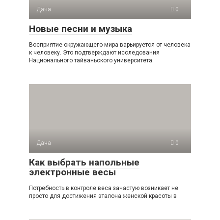
Дача
0
Новые песни и музыка
Восприятие окружающего мира варьируется от человека
к человеку. Это подтверждают исследования
Национального тайваньского университета.
Дача
0
Как выбрать напольные
электронные весы
Потребность в контроле веса зачастую возникает не
просто для достижения эталона женской красоты в