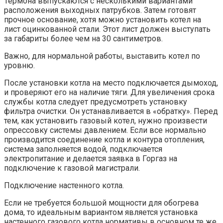
Термона выпускаются с несколькими вариантами
расположения выходных патрубков. Затем готовят
прочное основание, хотя можно установить котел на
лист оцинкованной стали. Этот лист должен выступать
за габариты более чем на 30 сантиметров.
Важно, для нормальной работы, выставить котел по
уровню.
После установки котла на место подключается дымоход,
и проверяют его на наличие тяги. Для увеличения срока
службы котла следует предусмотреть установку
фильтра очистки. Он устанавливается в «обратку». Перед
тем, как установить газовый котел, нужно произвести
опрессовку системы давлением. Если все нормально
производится соединение котла и контура отопления,
система заполняется водой, подключается
электропитание и делается заявка в Горгаз на
подключение к газовой магистрали.
Подключение настенного котла.
Если не требуется большой мощности для обогрева
дома, то идеальным вариантом является установка
настенного газового котла нормативы в основном те же