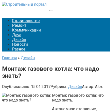
Перейти
к
Поиск:
контенту
Строительство
Ремонт
Коммуникации
Дача
Дизайн
Новости
Разное
Главная
»
Дизайн
Монтаж газового котла: что надо
знать?
Опубликовано:
15.01.2017
Рубрика:
Дизайн
Автор:
Alex
Монтаж газового котла: что
надо знать.
Автономное отопление,