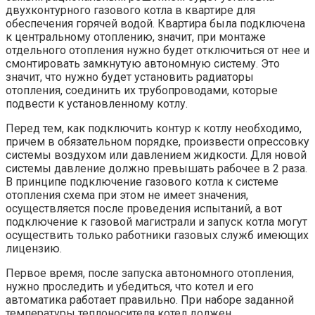
двухконтурного газового котла в квартире для
обеспечения горячей водой. Квартира была подключена
к центральному отоплению, значит, при монтаже
отдельного отопления нужно будет отключиться от нее и
смонтировать замкнутую автономную систему. Это
значит, что нужно будет установить радиаторы
отопления, соединить их трубопроводами, которые
подвести к установленному котлу.
Перед тем, как подключить контур к котлу необходимо,
причем в обязательном порядке, произвести опрессовку
системы воздухом или давлением жидкости. Для новой
системы давление должно превышать рабочее в 2 раза.
В принципе подключение газового котла к системе
отопления схема при этом не имеет значения,
осуществляется после проведения испытаний, а вот
подключение к газовой магистрали и запуск котла могут
осуществить только работники газовых служб имеющих
лицензию.
Первое время, после запуска автономного отопления,
нужно проследить и убедиться, что котел и его
автоматика работает правильно. При наборе заданной
температуры теплоносителя котел должен