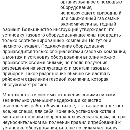
организованное с помощью
оборудования,
использующего природный
или сжиженный газ самый
экономически выгодный
вариант. Большинство инструкций утверждает, что
установку газового оборудования должны проводить
только сертифицированные компании. Но тут они
немного лукавят. Подключение оборудование
производится только специалистами газовых компаний,
а монтаж и установку оборудования вполне можно
произвести своими силами, но после получения
разрешения на эксплуатацию и монтаж газовых
приборов. Такое разрешение обычно выдается в
районном отделении газовой компании, которая
обслуживает регион.
Монтаж котла и системы отопления своими силами
значительно уменьшит издержки, а качество
выполнения работ обычно выше, т. к. владелец делает
все, не спеша, для себя. Конечно, установка котла и
монтаж отопления непростая техническая задача, но при
неукоснительном выполнении правил и требований к
установке оборудования, вполне по силам человеку,