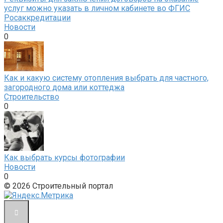
услуг можно указать в личном кабинете во ФГИС
Росаккредитации
Новости
0
Как и какую систему отопления выбрать для частного,
загородного дома или коттеджа
Строительство
0
Как выбрать курсы фотографии
Новости
0
© 2026 Строительный портал