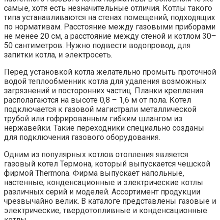
самые, хотя есть незначительные отличия. Котлы такого
типа устанавливаются на стенах помещений, подходящих
по нормативам. Расстояние между газовыми приборами
не менее 20 см, а расстояние между стеной и котлом 30–
50 сантиметров. Нужно подвести водопровод, для
запитки котла, и электросеть.
Перед установкой котла желательно промыть проточной
водой теплообменник котла для удаления возможных
загрязнений и посторонних частиц. Планки крепления
располагаются на высоте 0,8 – 1,6 м от пола. Котел
подключается к газовой магистрали металлической
трубой или гофрированным гибким шлангом из
нержавейки. Такие переходники специально созданы
для подключения газового оборудования.
Одним из популярных котлов отопления является
газовый котел Термона, который выпускается чешской
фирмой Thermona. Фирма выпускает напольные,
настенные, конденсационные и электрические котлы
различных серий и моделей. Ассортимент продукции
чрезвычайно велик. В каталоге представлены газовые и
электрические, твердотопливные и конденсационные
котлы.