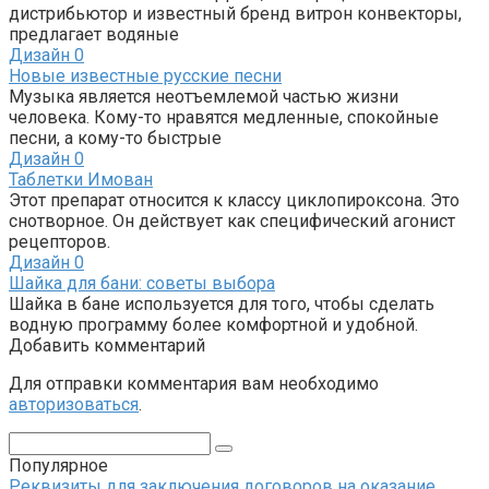
дистрибьютор и известный бренд витрон конвекторы,
предлагает водяные
Дизайн
0
Новые известные русские песни
Музыка является неотъемлемой частью жизни
человека. Кому-то нравятся медленные, спокойные
песни, а кому-то быстрые
Дизайн
0
Таблетки Имован
Этот препарат относится к классу циклопироксона. Это
снотворное. Он действует как специфический агонист
рецепторов.
Дизайн
0
Шайка для бани: советы выбора
Шайка в бане используется для того, чтобы сделать
водную программу более комфортной и удобной.
Добавить комментарий
Для отправки комментария вам необходимо
авторизоваться
.
Поиск:
Популярное
Реквизиты для заключения договоров на оказание